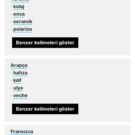
·
kolaj
·
enva
·
seramik
·
polarize
Benzer kelimeleri göster
Arapça
·
hafıza
·
kılıf
·
ulya
·
veche
Benzer kelimeleri göster
Fransızca