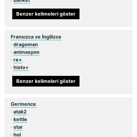
Benzer kelimeleri göster
Fransızca ve İngilizce
·
dragoman
·
animasyon
·
re+
·
histo+
Benzer kelimeleri göster
Germence
·
atak2
·
kettle
·
star
·
hol