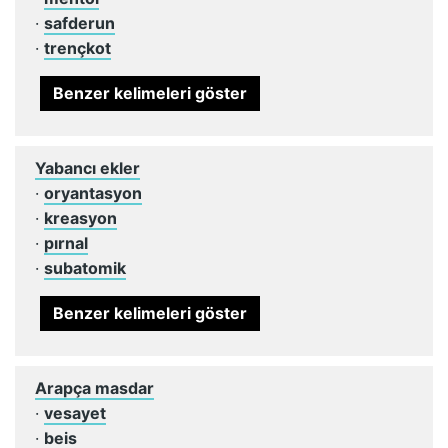
·
safderun
·
trençkot
Benzer kelimeleri göster
Yabancı ekler
·
oryantasyon
·
kreasyon
·
pırnal
·
subatomik
Benzer kelimeleri göster
Arapça masdar
·
vesayet
·
beis