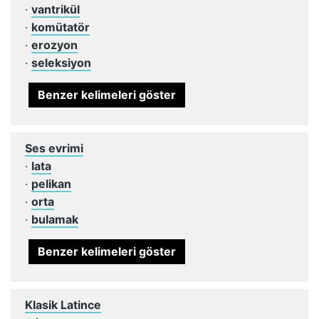
·
vantrikül
·
komütatör
·
erozyon
·
seleksiyon
Benzer kelimeleri göster
Ses evrimi
·
lata
·
pelikan
·
orta
·
bulamak
Benzer kelimeleri göster
Klasik Latince