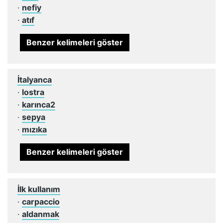
·
nefiy
·
atıf
Benzer kelimeleri göster
İtalyanca
·
lostra
·
karınca2
·
sepya
·
mızıka
Benzer kelimeleri göster
İlk kullanım
·
carpaccio
·
aldanmak