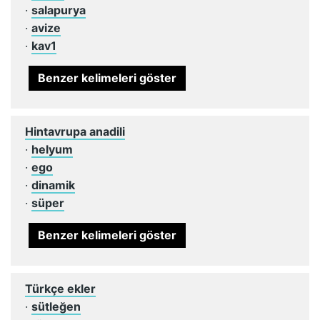
·
salapurya
·
avize
·
kav1
Benzer kelimeleri göster
Hintavrupa anadili
·
helyum
·
ego
·
dinamik
·
süper
Benzer kelimeleri göster
Türkçe ekler
·
sütleğen