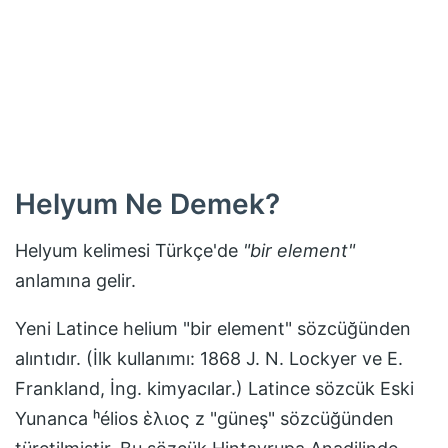
Helyum
Ne Demek?
Helyum
kelimesi Türkçe'de
"
bir element
"
anlamına gelir.
Yeni Latince helium "bir element" sözcüğünden
alıntıdır. (İlk kullanımı: 1868 J. N. Lockyer ve E.
Frankland, İng. kimyacılar.) Latince sözcük Eski
Yunanca ʰélios ἑλιος z "güneş" sözcüğünden