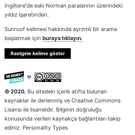
İngiltere'de eski Norman paralarının üzerindeki
yıldız işaretinden.
Sunroof
kelimesi hakkında ayrıntılı bir arama
başlatmak için
buraya tıklayın.
Rastgele kelime göster
💙
© 2020
, Bu sitedeki içerik atıfta bulunan
kaynaklar ile derlenmiş ve
Creative Commons
Lisansı
ile lisanslıdır. Bilginin doğruluğu
konusunda verilen kaynakça bağlantıları takip
ediniz.
Personality Types