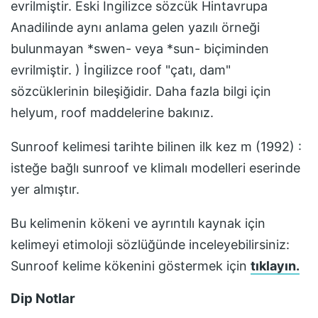
evrilmiştir. Eski İngilizce sözcük Hintavrupa
Anadilinde aynı anlama gelen yazılı örneği
bulunmayan *swen- veya *sun- biçiminden
evrilmiştir. ) İngilizce roof "çatı, dam"
sözcüklerinin bileşiğidir. Daha fazla bilgi için
helyum, roof maddelerine bakınız.
Sunroof
kelimesi tarihte bilinen ilk kez
m (1992) :
isteğe bağlı sunroof ve klimalı modelleri
eserinde
yer almıştır.
Bu kelimenin kökeni ve ayrıntılı kaynak için
kelimeyi etimoloji sözlüğünde inceleyebilirsiniz:
Sunroof
kelime kökenini göstermek için
tıklayın.
Dip Notlar