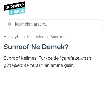
Anasayfa
Kelimeler
Sunroof
Sunroof
Ne Demek?
Sunroof
kelimesi Türkçe'de
"
çatıda bulunan
güneşlenme terası
"
anlamına gelir.