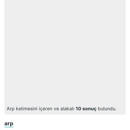
Arp
kelimesini içeren ve alakalı
10
sonuç
bulundu.
arp