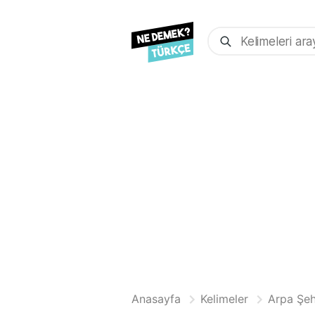
Anasayfa
Kelimeler
Arpa Şeh