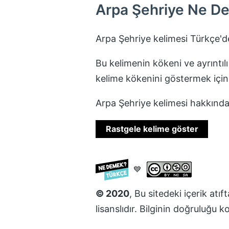
Arpa Şehriye
Ne D
Arpa Şehriye
kelimesi Türkçe'
Bu kelimenin kökeni ve ayrıntılı
kelime kökenini göstermek içi
Arpa Şehriye
kelimesi hakkında 
Rastgele kelime göster
💙
© 2020
, Bu sitedeki içerik atı
lisanslıdır. Bilginin doğruluğu 