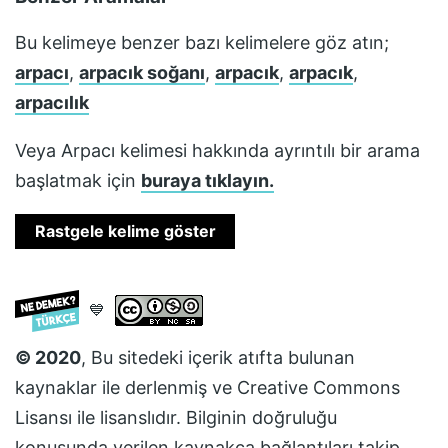
Bu kelimeye benzer bazı kelimelere göz atın;
arpacı
,
arpacık soğanı
,
arpacık
,
arpacık
,
arpacılık
Veya
Arpacı
kelimesi hakkında ayrıntılı bir arama
başlatmak için
buraya tıklayın.
Rastgele kelime göster
💙
© 2020
, Bu sitedeki içerik atıfta bulunan
kaynaklar ile derlenmiş ve
Creative Commons
Lisansı
ile lisanslıdır. Bilginin doğruluğu
konusunda verilen kaynakça bağlantıları takip