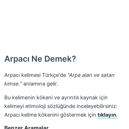
Arpacı
Ne Demek?
Arpacı
kelimesi Türkçe'de
"
Arpa alan ve satan
kimse.
"
anlamına gelir.
Bu kelimenin kökeni ve ayrıntılı kaynak için
kelimeyi etimoloji sözlüğünde inceleyebilirsiniz:
Arpacı
kelime kökenini göstermek için
tıklayın.
Benzer Aramalar