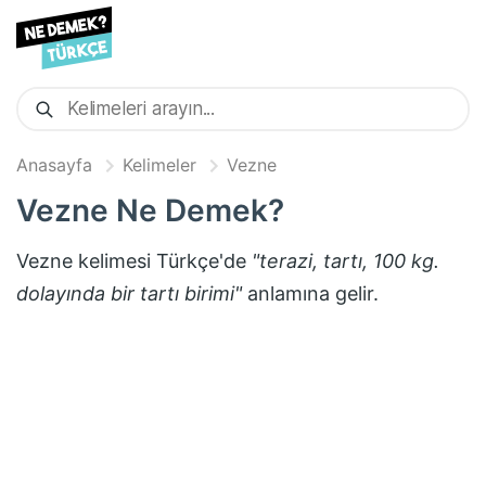
Anasayfa
Kelimeler
Vezne
Vezne
Ne Demek?
Vezne
kelimesi Türkçe'de
"
terazi, tartı, 100 kg.
dolayında bir tartı birimi
"
anlamına gelir.