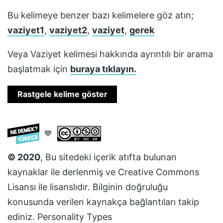
Bu kelimeye benzer bazı kelimelere göz atın;
vaziyet1
,
vaziyet2
,
vaziyet
,
gerek
Veya
Vaziyet
kelimesi hakkında ayrıntılı bir arama
başlatmak için
buraya tıklayın.
Rastgele kelime göster
💙
© 2020
, Bu sitedeki içerik atıfta bulunan
kaynaklar ile derlenmiş ve
Creative Commons
Lisansı
ile lisanslıdır. Bilginin doğruluğu
konusunda verilen kaynakça bağlantıları takip
ediniz.
Personality Types