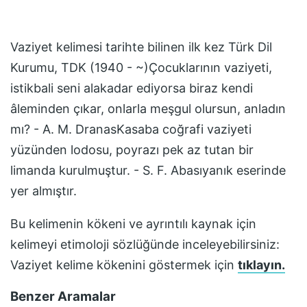
Vaziyet
kelimesi tarihte bilinen ilk kez
Türk Dil
Kurumu, TDK (1940 - ~)Çocuklarının vaziyeti,
istikbali seni alakadar ediyorsa biraz kendi
âleminden çıkar, onlarla meşgul olursun, anladın
mı? - A. M. DranasKasaba coğrafi vaziyeti
yüzünden lodosu, poyrazı pek az tutan bir
limanda kurulmuştur. - S. F. Abasıyanık
eserinde
yer almıştır.
Bu kelimenin kökeni ve ayrıntılı kaynak için
kelimeyi etimoloji sözlüğünde inceleyebilirsiniz:
Vaziyet
kelime kökenini göstermek için
tıklayın.
Benzer Aramalar