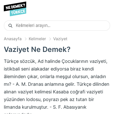
Anasayfa
Kelimeler
Vaziyet
Vaziyet
Ne Demek?
Türkçe sözcük, Ad halinde Çocuklarının vaziyeti,
istikbali seni alakadar ediyorsa biraz kendi
âleminden çıkar, onlarla meşgul olursun, anladın
mı? - A. M. Dranas anlamına gelir. Türkçe dilinden
alınan vaziyet kelimesi Kasaba coğrafi vaziyeti
yüzünden lodosu, poyrazı pek az tutan bir
limanda kurulmuştur. - S. F. Abasıyanık