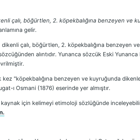
ikenli çalı, böğürtlen, 2. köpekbalığına benzeyen ve 
nlamına gelir.
 dikenli çalı, böğürtlen, 2. köpekbalığına benzeyen v
s" sözcüğünden alıntıdır. Yunanca sözcük Eski Yunanca 
rilmiştir.
lk kez
"köpekbalığına benzeyen ve kuyruğunda dikenler
Lugat-ı Osmani (1876)
eserinde yer almıştır.
 kaynak için kelimeyi etimoloji sözlüğünde inceleyebili
n.