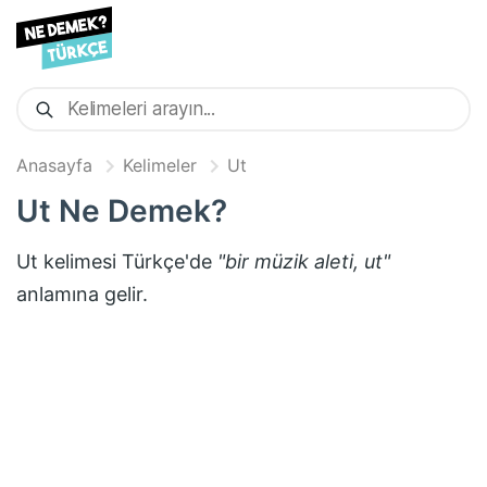
Anasayfa
Kelimeler
Ut
Ut
Ne Demek?
Ut
kelimesi Türkçe'de
"
bir müzik aleti, ut
"
anlamına gelir.