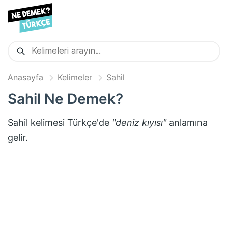
Anasayfa
Kelimeler
Sahil
Sahil
Ne Demek?
Sahil
kelimesi Türkçe'de
"
deniz kıyısı
"
anlamına
gelir.