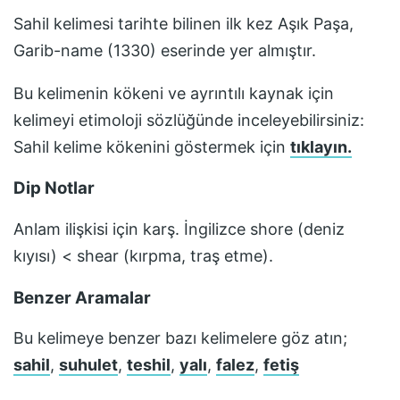
Sahil
kelimesi tarihte bilinen ilk kez
Aşık Paşa,
Garib-name (1330)
eserinde yer almıştır.
Bu kelimenin kökeni ve ayrıntılı kaynak için
kelimeyi etimoloji sözlüğünde inceleyebilirsiniz:
Sahil
kelime kökenini göstermek için
tıklayın.
Dip Notlar
Anlam ilişkisi için karş. İngilizce shore (deniz
kıyısı) < shear (kırpma, traş etme).
Benzer Aramalar
Bu kelimeye benzer bazı kelimelere göz atın;
sahil
,
suhulet
,
teshil
,
yalı
,
falez
,
fetiş