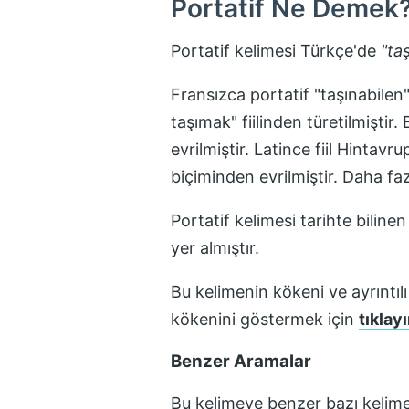
Portatif
Ne Demek
Portatif
kelimesi Türkçe'de
"
ta
Fransızca portatif "taşınabile
taşımak" fiilinden türetilmişti
evrilmiştir. Latince fiil Hinta
biçiminden evrilmiştir. Daha faz
Portatif
kelimesi tarihte bilinen
yer almıştır.
Bu kelimenin kökeni ve ayrıntılı
kökenini göstermek için
tıklayı
Benzer Aramalar
Bu kelimeye benzer bazı kelime