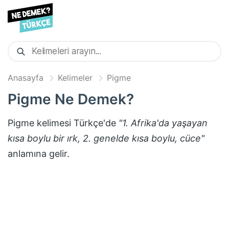
Anasayfa
Kelimeler
Pigme
Pigme
Ne Demek?
Pigme
kelimesi Türkçe'de
"
1. Afrika'da yaşayan
kısa boylu bir ırk, 2. genelde kısa boylu, cüce
"
anlamına gelir.