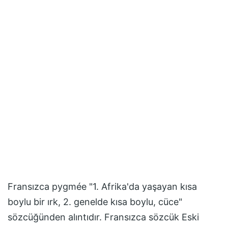
Fransızca pygmée "1. Afrika'da yaşayan kısa
boylu bir ırk, 2. genelde kısa boylu, cüce"
sözcüğünden alıntıdır. Fransızca sözcük Eski