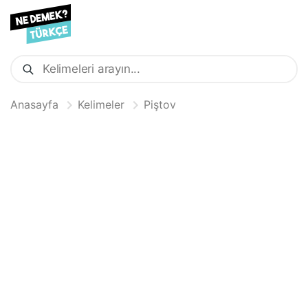
Anasayfa
Kelimeler
Piştov