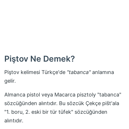
Piştov
Ne Demek?
Piştov
kelimesi Türkçe'de
"
tabanca
"
anlamına
gelir.
Almanca pistol veya Macarca pisztoly "tabanca"
sözcüğünden alıntıdır. Bu sözcük Çekçe pišt'ala
"1. boru, 2. eski bir tür tüfek" sözcüğünden
alıntıdır.