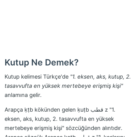
Kutup
Ne Demek?
Kutup
kelimesi Türkçe'de
"
1. eksen, aks, kutup, 2.
tasavvufta en yüksek mertebeye erişmiş kişi
"
anlamına gelir.
Arapça ḳṭb kökünden gelen ḳuṭb قطب z "1.
eksen, aks, kutup, 2. tasavvufta en yüksek
mertebeye erişmiş kişi" sözcüğünden alıntıdır.