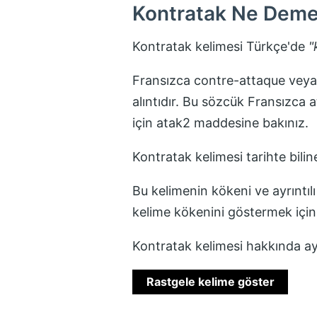
Kontratak
Ne Deme
Kontratak
kelimesi Türkçe'de
"
Fransızca contre-attaque veya 
alıntıdır. Bu sözcük Fransızca 
için atak2 maddesine bakınız.
Kontratak
kelimesi tarihte bilin
Bu kelimenin kökeni ve ayrıntılı
kelime kökenini göstermek içi
Kontratak
kelimesi hakkında ayr
Rastgele kelime göster