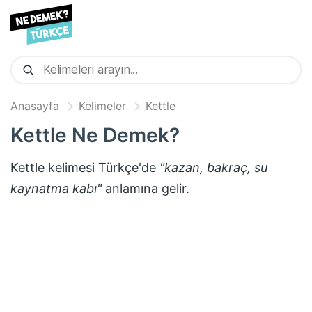
Anasayfa
Kelimeler
Kettle
Kettle
Ne Demek?
Kettle
kelimesi Türkçe'de
"
kazan, bakraç, su
kaynatma kabı
"
anlamına gelir.