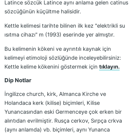
Latince sözcük Latince aynı anlama gelen catinus
sözcüğünün küçültme halisidir.
Kettle
kelimesi tarihte bilinen ilk kez
"elektrikli su
ısıtma cihazı" m (1993)
eserinde yer almıştır.
Bu kelimenin kökeni ve ayrıntılı kaynak için
kelimeyi etimoloji sözlüğünde inceleyebilirsiniz:
Kettle
kelime kökenini göstermek için
tıklayın.
Dip Notlar
İngilizce church, kirk, Almanca Kirche ve
Holandaca kerk (kilise) biçimleri, Kilise
Yunancasından eski Germenceye çok erken bir
alıntıdan evrilmiştir. Rusça cerkov, Sırpça crkva
(aynı anlamda) vb. biçimleri, aynı Yunanca