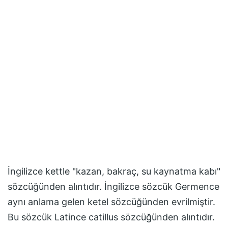
İngilizce kettle "kazan, bakraç, su kaynatma kabı"
sözcüğünden alıntıdır. İngilizce sözcük Germence
aynı anlama gelen ketel sözcüğünden evrilmiştir.
Bu sözcük Latince catillus sözcüğünden alıntıdır.