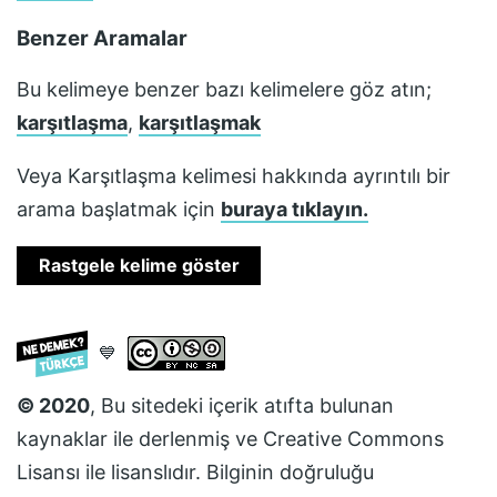
Benzer Aramalar
Bu kelimeye benzer bazı kelimelere göz atın;
karşıtlaşma
,
karşıtlaşmak
Veya
Karşıtlaşma
kelimesi hakkında ayrıntılı bir
arama başlatmak için
buraya tıklayın.
Rastgele kelime göster
💙
© 2020
, Bu sitedeki içerik atıfta bulunan
kaynaklar ile derlenmiş ve
Creative Commons
Lisansı
ile lisanslıdır. Bilginin doğruluğu