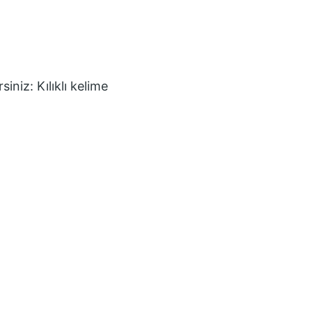
rsiniz:
Kılıklı
kelime