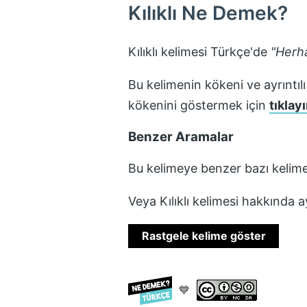
Kılıklı
Ne Demek?
Kılıklı
kelimesi Türkçe'de
"
Herhan
Bu kelimenin kökeni ve ayrıntılı
kökenini göstermek için
tıklayı
Benzer Aramalar
Bu kelimeye benzer bazı kelime
Veya
Kılıklı
kelimesi hakkında ay
Rastgele kelime göster
💙