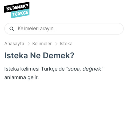
Anasayfa
Kelimeler
Isteka
Isteka
Ne Demek?
Isteka
kelimesi Türkçe'de
"
sopa, değnek
"
anlamına gelir.