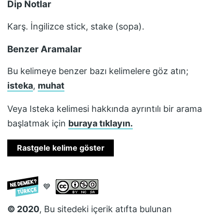
Dip Notlar
Karş. İngilizce stick, stake (sopa).
Benzer Aramalar
Bu kelimeye benzer bazı kelimelere göz atın;
isteka
,
muhat
Veya
Isteka
kelimesi hakkında ayrıntılı bir arama
başlatmak için
buraya tıklayın.
Rastgele kelime göster
💙
© 2020
, Bu sitedeki içerik atıfta bulunan