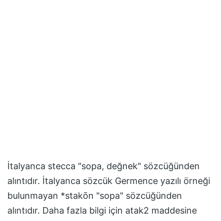
İtalyanca stecca "sopa, değnek" sözcüğünden
alıntıdır. İtalyanca sözcük Germence yazılı örneği
bulunmayan *stakōn "sopa" sözcüğünden
alıntıdır. Daha fazla bilgi için atak2 maddesine