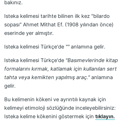
bakınız.
Isteka
kelimesi tarihte bilinen ilk kez
"bilardo
sopası" Ahmet Mithat Ef. (1908 yılından önce)
eserinde yer almıştır.
Isteka
kelimesi Türkçe'de
"
"
anlamına gelir.
Isteka
kelimesi Türkçe'de
"
Basımevlerinde kitap
formalarını kırmak, katlamak için kullanılan sert
tahta veya kemikten yapılmış araç.
"
anlamına
gelir.
Bu kelimenin kökeni ve ayrıntılı kaynak için
kelimeyi etimoloji sözlüğünde inceleyebilirsiniz:
Isteka
kelime kökenini göstermek için
tıklayın.