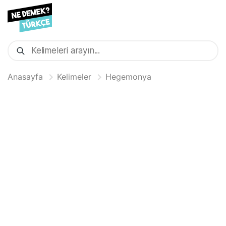
Anasayfa
Kelimeler
Hegemonya