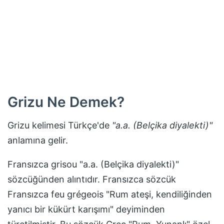
Grizu
Ne Demek?
Grizu
kelimesi Türkçe'de
"
a.a. (Belçika diyalekti)
"
anlamına gelir.
Fransızca grisou "a.a. (Belçika diyalekti)"
sözcüğünden alıntıdır. Fransızca sözcük
Fransızca feu grégeois "Rum ateşi, kendiliğinden
yanıcı bir kükürt karışımı" deyiminden