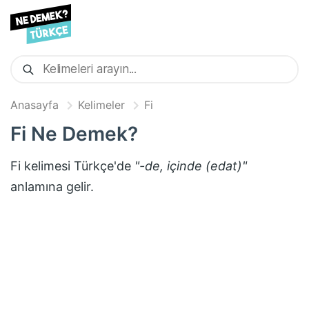
Anasayfa
Kelimeler
Fi
Fi
Ne Demek?
Fi
kelimesi Türkçe'de
"
-de, içinde (edat)
"
anlamına gelir.