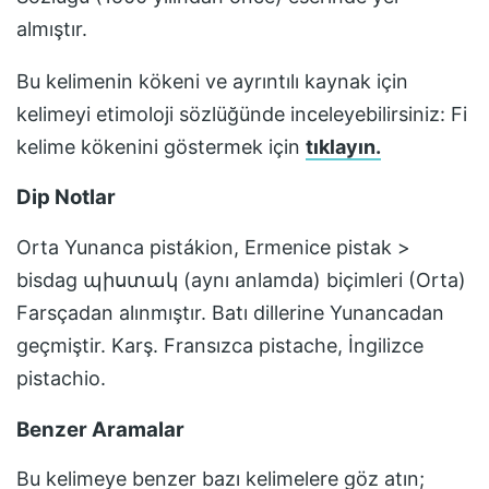
almıştır.
Bu kelimenin kökeni ve ayrıntılı kaynak için
kelimeyi etimoloji sözlüğünde inceleyebilirsiniz:
Fi
kelime kökenini göstermek için
tıklayın.
Dip Notlar
Orta Yunanca pistákion, Ermenice pistak >
bisdag պիստակ (aynı anlamda) biçimleri (Orta)
Farsçadan alınmıştır. Batı dillerine Yunancadan
geçmiştir. Karş. Fransızca pistache, İngilizce
pistachio.
Benzer Aramalar
Bu kelimeye benzer bazı kelimelere göz atın;