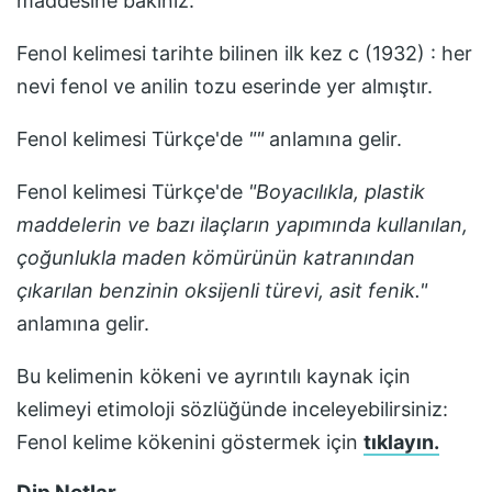
maddesine bakınız.
Fenol
kelimesi tarihte bilinen ilk kez
c (1932) : her
nevi fenol ve anilin tozu
eserinde yer almıştır.
Fenol
kelimesi Türkçe'de
"
"
anlamına gelir.
Fenol
kelimesi Türkçe'de
"
Boyacılıkla, plastik
maddelerin ve bazı ilaçların yapımında kullanılan,
çoğunlukla maden kömürünün katranından
çıkarılan benzinin oksijenli türevi, asit fenik.
"
anlamına gelir.
Bu kelimenin kökeni ve ayrıntılı kaynak için
kelimeyi etimoloji sözlüğünde inceleyebilirsiniz:
Fenol
kelime kökenini göstermek için
tıklayın.