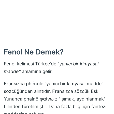
Fenol
Ne Demek?
Fenol
kelimesi Türkçe'de
"
yanıcı bir kimyasal
madde
"
anlamına gelir.
Fransızca phénole "yanıcı bir kimyasal madde"
sözcüğünden alıntıdır. Fransızca sözcük Eski
Yunanca phaínō φαίνω z "ışımak, aydınlanmak"
fiilinden türetilmiştir. Daha fazla bilgi için fantezi