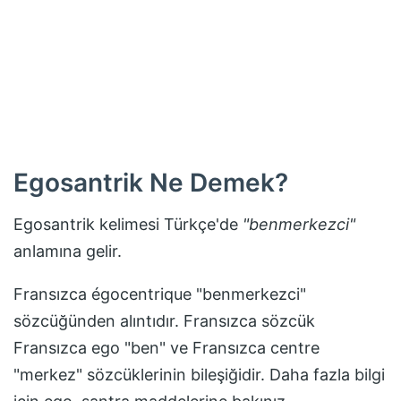
Egosantrik
Ne Demek?
Egosantrik
kelimesi Türkçe'de
"
benmerkezci
"
anlamına gelir.
Fransızca égocentrique "benmerkezci"
sözcüğünden alıntıdır. Fransızca sözcük
Fransızca ego "ben" ve Fransızca centre
"merkez" sözcüklerinin bileşiğidir. Daha fazla bilgi