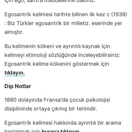
için ego, santra maddelerine bakınız.
Egosantrik
kelimesi tarihte bilinen ilk kez
c (1939)
: Biz Türkler egosantrik bir milletiz.
eserinde yer
almıştır.
Bu kelimenin kökeni ve ayrıntılı kaynak için
kelimeyi etimoloji sözlüğünde inceleyebilirsiniz:
Egosantrik
kelime kökenini göstermek için
tıklayın.
Dip Notlar
1880 dolayında Fransa'da çocuk psikolojisi
disiplininde ortaya çıkmış bir terimdir.
Egosantrik
kelimesi hakkında ayrıntılı bir arama
başlatmak için
buraya tıklayın.