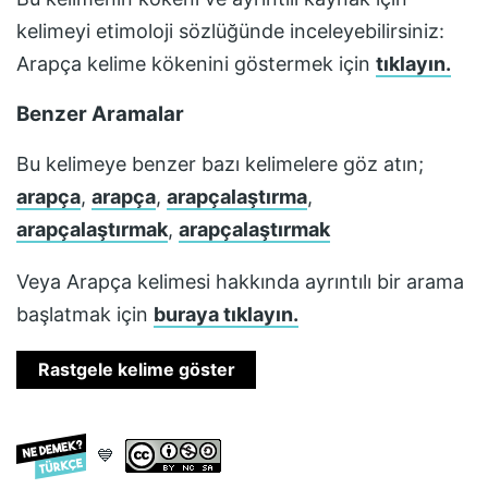
kelimeyi etimoloji sözlüğünde inceleyebilirsiniz:
Arapça
kelime kökenini göstermek için
tıklayın.
Benzer Aramalar
Bu kelimeye benzer bazı kelimelere göz atın;
arapça
,
arapça
,
arapçalaştırma
,
arapçalaştırmak
,
arapçalaştırmak
Veya
Arapça
kelimesi hakkında ayrıntılı bir arama
başlatmak için
buraya tıklayın.
Rastgele kelime göster
💙