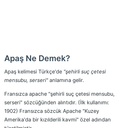
Apaş
Ne Demek?
Apaş
kelimesi Türkçe'de
"
şehirli suç çetesi
mensubu, serseri
"
anlamına gelir.
Fransızca apache "şehirli suç çetesi mensubu,
serseri" sözcüğünden alıntıdır. (İlk kullanımı:
1902) Fransızca sözcük Apache "Kuzey
Amerika'da bir kızılderili kavmi" özel adından