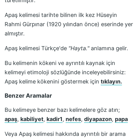
türetilmiştir.
Apaş
kelimesi tarihte bilinen ilk kez
Hüseyin
Rahmi Gürpınar (1920 yılından önce)
eserinde yer
almıştır.
Apaş
kelimesi Türkçe'de
"
Hayta.
"
anlamına gelir.
Bu kelimenin kökeni ve ayrıntılı kaynak için
kelimeyi etimoloji sözlüğünde inceleyebilirsiniz:
Apaş
kelime kökenini göstermek için
tıklayın.
Benzer Aramalar
Bu kelimeye benzer bazı kelimelere göz atın;
apaş
,
kabiliyet
,
kadir1
,
nefes
,
diyapazon
,
papa
Veya
Apaş
kelimesi hakkında ayrıntılı bir arama