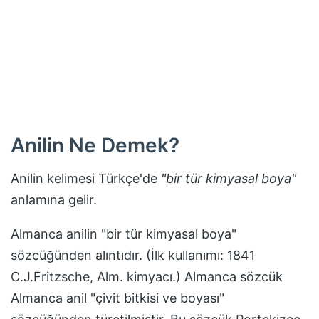
Anilin
Ne Demek?
Anilin
kelimesi Türkçe'de
"
bir tür kimyasal boya
"
anlamına gelir.
Almanca anilin "bir tür kimyasal boya"
sözcüğünden alıntıdır. (İlk kullanımı: 1841
C.J.Fritzsche, Alm. kimyacı.) Almanca sözcük
Almanca anil "çivit bitkisi ve boyası"