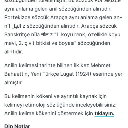
sözcüğünden türetilmiştir. Bu sözcük Portekizce
aynı anlama gelen anil sözcüğünden alıntıdır.
Portekizce sözcük Arapça aynı anlama gelen an-
nīl النيل z sözcüğünden alıntıdır. Arapça sözcük
Sanskritçe nīla नील z "1. koyu renk, özellikle koyu
mavi, 2. çivit bitkisi ve boyası" sözcüğünden
alıntıdır.
Anilin
kelimesi tarihte bilinen ilk kez
Mehmet
Bahaettin, Yeni Türkçe Lugat (1924)
eserinde yer
almıştır.
Bu kelimenin kökeni ve ayrıntılı kaynak için
kelimeyi etimoloji sözlüğünde inceleyebilirsiniz:
Anilin
kelime kökenini göstermek için
tıklayın.
Dip Notlar