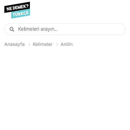
Anasayfa
Kelimeler
Anilin