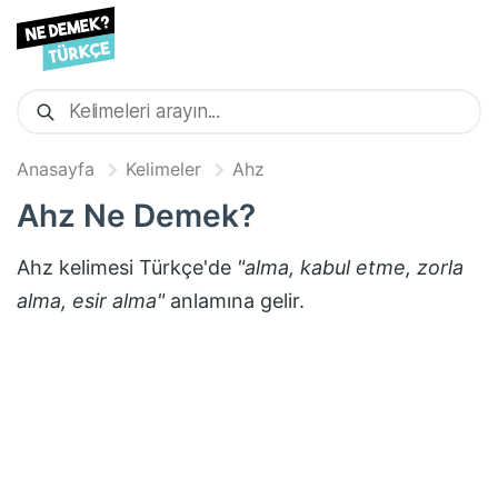
Anasayfa
Kelimeler
Ahz
Ahz
Ne Demek?
Ahz
kelimesi Türkçe'de
"
alma, kabul etme, zorla
alma, esir alma
"
anlamına gelir.