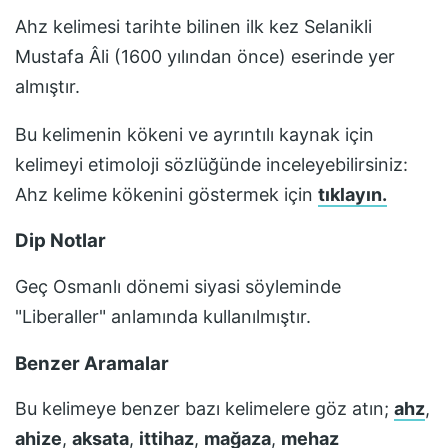
Ahz
kelimesi tarihte bilinen ilk kez
Selanikli
Mustafa Âli (1600 yılından önce)
eserinde yer
almıştır.
Bu kelimenin kökeni ve ayrıntılı kaynak için
kelimeyi etimoloji sözlüğünde inceleyebilirsiniz:
Ahz
kelime kökenini göstermek için
tıklayın.
Dip Notlar
Geç Osmanlı dönemi siyasi söyleminde
"Liberaller" anlamında kullanılmıştır.
Benzer Aramalar
Bu kelimeye benzer bazı kelimelere göz atın;
ahz
,
ahize
,
aksata
,
ittihaz
,
mağaza
,
mehaz