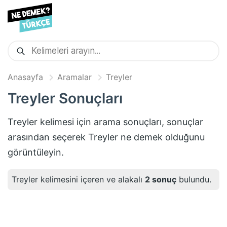
Anasayfa
Aramalar
Treyler
Treyler
Sonuçları
Treyler
kelimesi için arama sonuçları, sonuçlar
arasından seçerek
Treyler
ne demek olduğunu
görüntüleyin.
Treyler
kelimesini içeren ve alakalı
2
sonuç
bulundu.