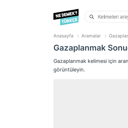
Anasayfa
Aramalar
Gazapla
Gazaplanmak
Sonuç
Gazaplanmak
kelimesi için ar
görüntüleyin.