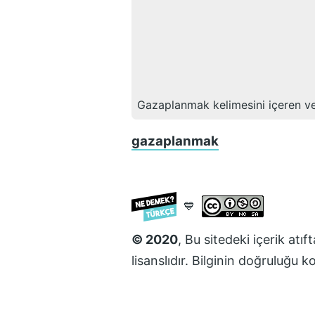
Gazaplanmak
kelimesini içeren v
gazaplanmak
💙
© 2020
, Bu sitedeki içerik atı
lisanslıdır. Bilginin doğruluğu 