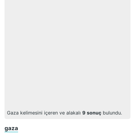
Gaza
kelimesini içeren ve alakalı
9
sonuç
bulundu.
gaza