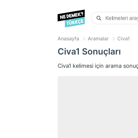
Anasayfa
Aramalar
Civa1
Civa1
Sonuçları
Civa1
kelimesi için arama sonuç