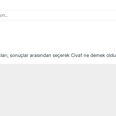
ları, sonuçlar arasından seçerek
Civa1
ne demek olduğ