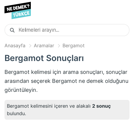
Anasayfa
Aramalar
Bergamot
Bergamot
Sonuçları
Bergamot
kelimesi için arama sonuçları, sonuçlar
arasından seçerek
Bergamot
ne demek olduğunu
görüntüleyin.
Bergamot
kelimesini içeren ve alakalı
2
sonuç
bulundu.