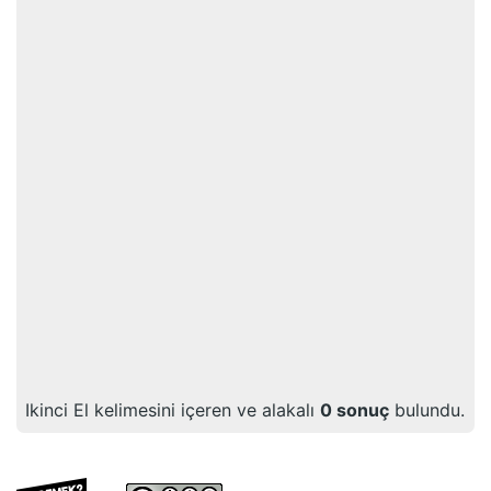
Ikinci El
kelimesini içeren ve alakalı
0
sonuç
bulundu.